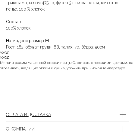
трикотажа, весом 475 гр, футер 3х-нитка петля, качество
пенье, 100 % хлопок.
Состав:
100% хлопок
На модели размер M
Рост: 182, обхват груди: 88, талия: 70, бёдра: 90см
УХОД
УХОД
Мягкий режим машинной стирки при 30°C, стирать с похожими цветами, не
отбеливать, щадящие отжим и сушка, утюжить при низкой температуре.
ОПЛАТА И ДОСТАВКА
О КОМПАНИИ