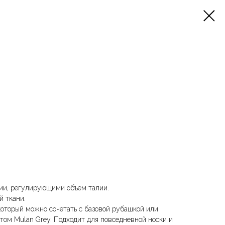
ами, регулирующими объем талии.
й ткани.
который можно сочетать с базовой рубашкой или
етом Mulan Grey. Подходит для повседневной носки и