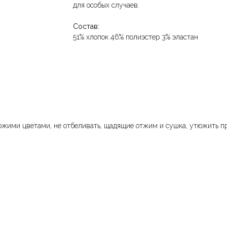
для особых случаев.
Состав:
51% хлопок 46% полиэстер 3% эластан
ожими цветами, не отбеливать, щадящие отжим и сушка, утюжить пр