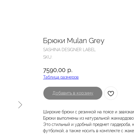
Брюки Mulan Grey
SASHINA DESIGNER LABEL
SKU:
7590,00
р.
Таблица размеров
Добавить в корзину
Широкие брюки с резинкой на поясе и завязк
Брюки выполнены из натуральной жаккардово
Это стильный и удобный предмет гардероба, 
футболкой, а также носить в комплекте с жак