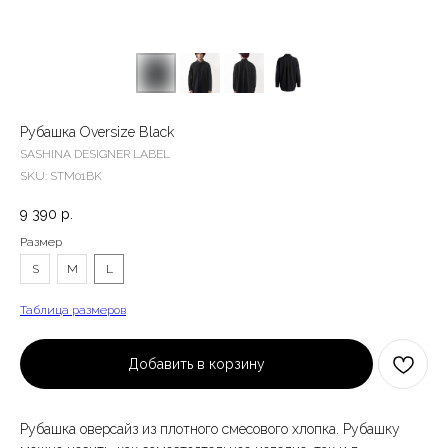
Рубашка Oversize Black
SASHINA DESIGNER LABEL
SKU:
STM01BK
9 390
р.
Размер
S
M
L
Таблица размеров
Добавить в корзину
Рубашка оверсайз из плотного смесового хлопка. Рубашку