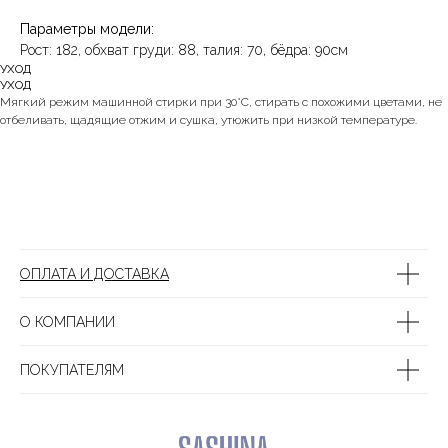
Параметры модели:
Рост: 182, обхват груди: 88, талия: 70, бёдра: 90см
УХОД
УХОД
Мягкий режим машинной стирки при 30°C, стирать с похожими цветами, не
отбеливать, щадящие отжим и сушка, утюжить при низкой температуре.
ОПЛАТА И ДОСТАВКА
О КОМПАНИИ
ПОКУПАТЕЛЯМ