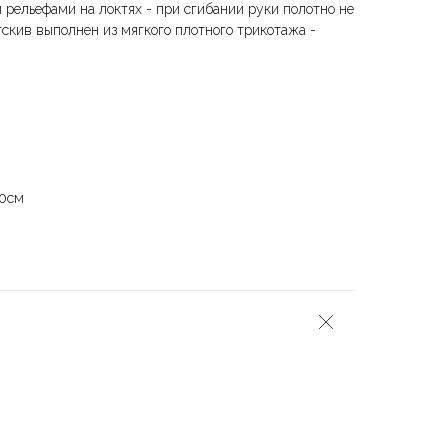
 рельефами на локтях - при сгибании руки полотно не
скив выполнен из мягкого плотного трикотажа -
90см