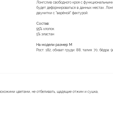
Лонгслив свободного кроя с функциональными
будет деформироваться в данных местах. Лонг
двунитки с "варёной" фактурой.
Состав:
95% хлопок
5% эластан
На модели размер M
Рост: 182, обхват груди: 88, талия: 70, бёдра: 
похожими цветами, не отбеливать, щадящие отжим и сушка,